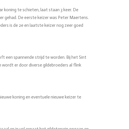
aar koning te schieten, laat staan 3 keer. De
eizer gehad. De eerste keizer was Peter Maertens.
eders is de 2e en laatste keizer nog zeer goed
ft een spannende strijd te worden. Bij het Sint
wordt er door diverse gildebroeders al flink
ieuwe koning en eventuele nieuwe keizer te