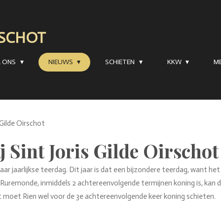
RSCHOT
R ONS
NIEUWS
SCHIETEN
KKW
M
 Gilde Oirschot
 Sint Joris Gilde Oirschot
aar jaarlijkse teerdag. Dit jaar is dat een bijzondere teerdag, want het
uremonde, inmiddels 2 achtereenvolgende termijnen koning is, kan de
rst moet Rien wel voor de 3e achtereenvolgende keer koning schieten.