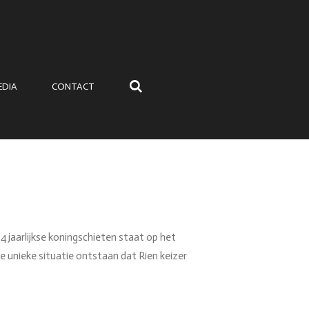
EDIA
CONTACT
 4 jaarlijkse koningschieten staat op het
 unieke situatie ontstaan dat Rien keizer