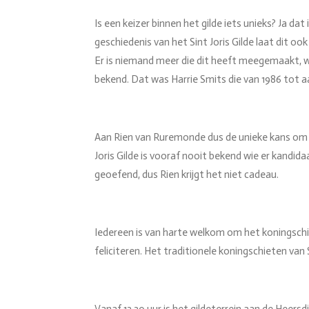
Is een keizer binnen het gilde iets unieks? Ja dat
geschiedenis van het Sint Joris Gilde laat dit o
Er is niemand meer die dit heeft meegemaakt, wan
bekend. Dat was Harrie Smits die van 1986 tot aan
Aan Rien van Ruremonde dus de unieke kans om de 
Joris Gilde is vooraf nooit bekend wie er kandid
geoefend, dus Rien krijgt het niet cadeau.
Iedereen is van harte welkom om het koningsch
feliciteren. Het traditionele koningschieten van 