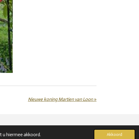
Nieuwe koning Martien van Loon
»
t u hiermee akkoord.
Akkoord