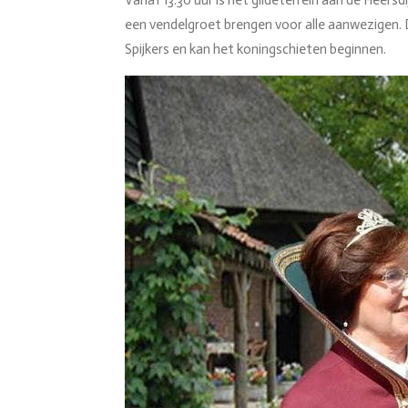
Vanaf 13.30 uur is het gildeterrein aan de Heers
een vendelgroet brengen voor alle aanwezigen.
Spijkers en kan het koningschieten beginnen.