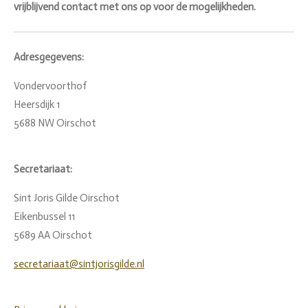
vrijblijvend contact met ons op voor de mogelijkheden.
Adresgegevens:
Vondervoorthof
Heersdijk 1
5688 NW Oirschot
Secretariaat:
Sint Joris Gilde Oirschot
Eikenbussel 11
5689 AA Oirschot
secretariaat@sintjorisgilde.nl