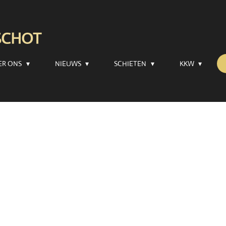
RSCHOT
ER ONS
NIEUWS
SCHIETEN
KKW