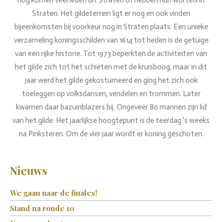
nog komen veel leden uit Straten of hebben hun wortels in
Straten. Het gildeterrein ligt er nog en ook vinden
bijeenkomsten bij voorkeur nog in Straten plaats. Een unieke
verzameling koningsschilden van 1614 tot heden is de getuige
van een rijke historie. Tot 1973 beperkten de activiteiten van
het gilde zich tot het schieten met de kruisboog, maar in dit
jaar werd het gilde gekostumeerd en ging het zich ook
toeleggen op volksdansen, vendelen en trommen. Later
kwamen daar bazuinblazers bij. Ongeveer 80 mannen zijn lid
van het gilde. Het jaarlijkse hoogtepunt is de teerdag 's weeks
na Pinksteren. Om de vier jaar wordt er koning geschoten.
Nieuws
We gaan naar de finales!
Stand na ronde 10