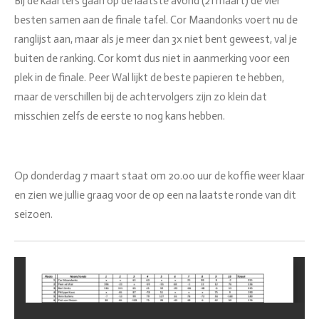
Bij de kaarters gaan op de laatste avond (21 maart) de vier
besten samen aan de finale tafel. Cor Maandonks voert nu de
ranglijst aan, maar als je meer dan 3x niet bent geweest, val je
buiten de ranking. Cor komt dus niet in aanmerking voor een
plek in de finale. Peer Wal lijkt de beste papieren te hebben,
maar de verschillen bij de achtervolgers zijn zo klein dat
misschien zelfs de eerste 10 nog kans hebben.
Op donderdag 7 maart staat om 20.00 uur de koffie weer klaar
en zien we jullie graag voor de op een na laatste ronde van dit
seizoen.