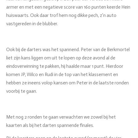
armer en met een negatieve score van 160 punten keerde Hein
huiswaarts. Ook daar trof hem nog dikke pech, z’n auto
vastgereden in de blubber.
Ook bij de darters was het spannend. Peter van de Berkmortel
liet zijn kans liggen om uit te lopen op deze avond al de
eindoverwinning te pakken, hij haalde maar 1 punt. Hierdoor
komen JP, Wilco en Rudi in de top van het klassement en
hebben ze ineens volop kansen om Peter in de laatste ronden
voorbij te gaan.
Met nog 2 ronden te gaan verwachten we zowel bij het
kaarten als bij het darten spannende finales.