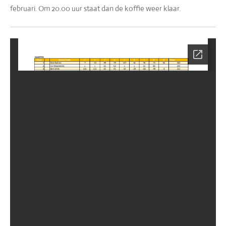
februari. Om 20.00 uur staat dan de koffie weer klaar.