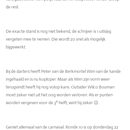
de rest.
De exacte stand is nog niet bekend, de schrijver is 1 uitslag
vergeten mee te nemen. Die wordt zo snel als mogelijk
bijgewerkt.
Bij de darters heeft Peter van de Berkmortel Wim van de Sande
ingehaald en is nu koploper. Maar als Wim zijn vorm weer
terugvindt heeft hij nog volop kans. Outsider Wilco Bouman
moet zeker niet uit het oog worden verloren. Als er punten
e
worden vergeven voor de 3
helft, wint hij zeker 😉.
Geniet allemaal van de carnaval. Ronde 10 is op donderdag 22