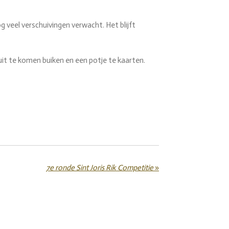
og veel verschuivingen verwacht. Het blijft
uit te komen buiken en een potje te kaarten.
7e ronde Sint Joris Rik Competitie
»