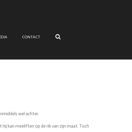
EDIA
CONTACT
 inmiddels wel achter.
hij kan meeliften op de rik van zijn maat. Toch