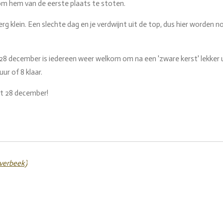
om hem van de eerste plaats te stoten.
rg klein. Een slechte dag en je verdwijnt uit de top, dus hier worden n
28 december is iedereen weer welkom om na een 'zware kerst' lekker 
ur of 8 klaar.
ot 28 december!
verbeek)