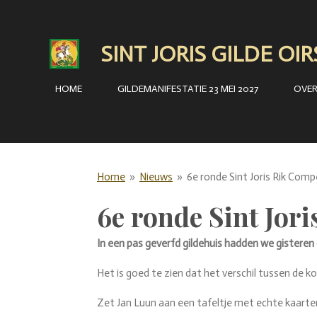
Ga
direct
SINT JORIS GILDE OI
naar
de
HOME
GILDEMANIFESTATIE 23 MEI 2027
OVE
hoofdinhoud
Home
»
Nieuws
»
6e ronde Sint Joris Rik Comp
6e ronde Sint Jori
In een pas geverfd gildehuis hadden we gisteren
Het is goed te zien dat het verschil tussen de kop
Zet Jan Luun aan een tafeltje met echte kaarters