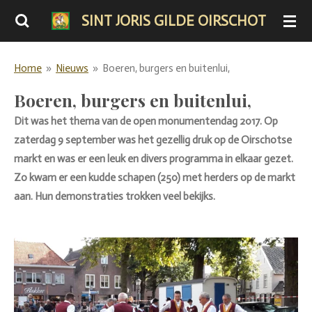
Ga
SINT JORIS GILDE OIRSCHOT
direct
naar
Home
»
Nieuws
»
Boeren, burgers en buitenlui,
de
hoofdinhoud
Boeren, burgers en buitenlui,
Dit was het thema van de open monumentendag 2017. Op
zaterdag 9 september was het gezellig druk op de Oirschotse
markt en was er een leuk en divers programma in elkaar gezet.
Zo kwam er een kudde schapen (250) met herders op de markt
aan. Hun demonstraties trokken veel bekijks.