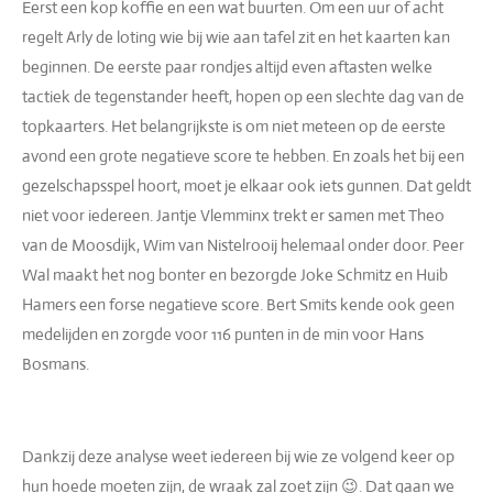
Eerst een kop koffie en een wat buurten. Om een uur of acht
regelt Arly de loting wie bij wie aan tafel zit en het kaarten kan
beginnen. De eerste paar rondjes altijd even aftasten welke
tactiek de tegenstander heeft, hopen op een slechte dag van de
topkaarters. Het belangrijkste is om niet meteen op de eerste
avond een grote negatieve score te hebben. En zoals het bij een
gezelschapsspel hoort, moet je elkaar ook iets gunnen. Dat geldt
niet voor iedereen. Jantje Vlemminx trekt er samen met Theo
van de Moosdijk, Wim van Nistelrooij helemaal onder door. Peer
Wal maakt het nog bonter en bezorgde Joke Schmitz en Huib
Hamers een forse negatieve score. Bert Smits kende ook geen
medelijden en zorgde voor 116 punten in de min voor Hans
Bosmans.
Dankzij deze analyse weet iedereen bij wie ze volgend keer op
hun hoede moeten zijn, de wraak zal zoet zijn 😉. Dat gaan we