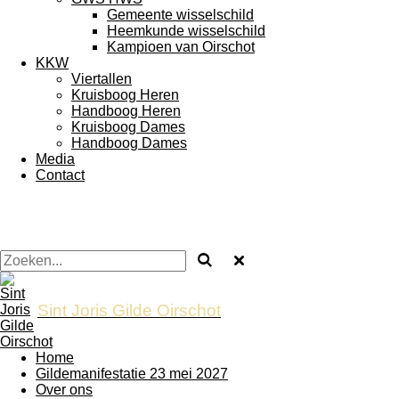
Gemeente wisselschild
Heemkunde wisselschild
Kampioen van Oirschot
KKW
Viertallen
Kruisboog Heren
Handboog Heren
Kruisboog Dames
Handboog Dames
Media
Contact
Sint Joris Gilde Oirschot
Home
Gildemanifestatie 23 mei 2027
Over ons