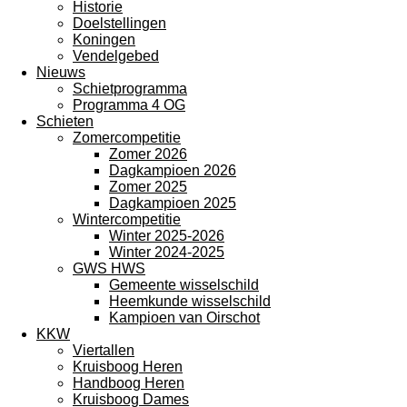
Historie
Doelstellingen
Koningen
Vendelgebed
Nieuws
Schietprogramma
Programma 4 OG
Schieten
Zomercompetitie
Zomer 2026
Dagkampioen 2026
Zomer 2025
Dagkampioen 2025
Wintercompetitie
Winter 2025-2026
Winter 2024-2025
GWS HWS
Gemeente wisselschild
Heemkunde wisselschild
Kampioen van Oirschot
KKW
Viertallen
Kruisboog Heren
Handboog Heren
Kruisboog Dames