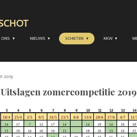
RSCHOT
R ONS
NIEUWS
SCHIETEN
KKW
M
r 2019
Uitslagen zomercompetitie 2019