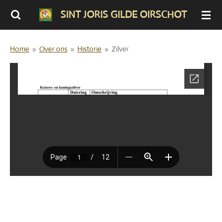
Ga
SINT JORIS GILDE OIRSCHOT
direct
naar
Home
»
Over ons
»
Historie
»
Zilver
de
hoofdinhoud