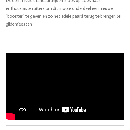
De commissie standaardrijden is ook op zoek naar
enthousiaste ruiters om dit mooie onderdeel een nieuwe
"booster" te geven en zo het edele paard terug te brengen bij
gildenfeesten.