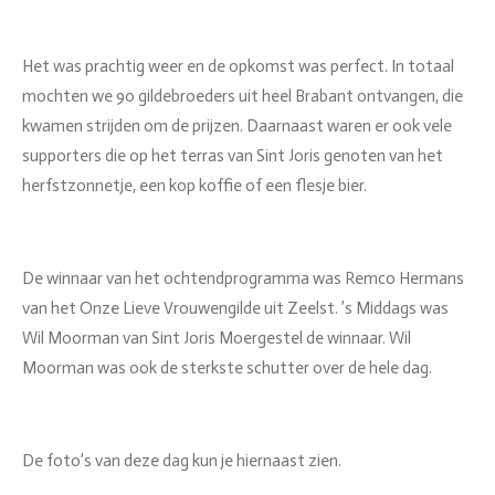
Het was prachtig weer en de opkomst was perfect. In totaal
mochten we 90 gildebroeders uit heel Brabant ontvangen, die
kwamen strijden om de prijzen. Daarnaast waren er ook vele
supporters die op het terras van Sint Joris genoten van het
herfstzonnetje, een kop koffie of een flesje bier.
De winnaar van het ochtendprogramma was Remco Hermans
van het Onze Lieve Vrouwengilde uit Zeelst. ’s Middags was
Wil Moorman van Sint Joris Moergestel de winnaar. Wil
Moorman was ook de sterkste schutter over de hele dag.
De foto’s van deze dag kun je hiernaast zien.