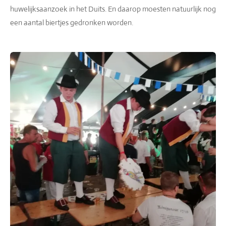
huwelijksaanzoek in het Duits. En daarop moesten natuurlijk nog
een aantal biertjes gedronken worden.