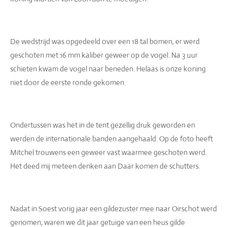
De wedstrijd was opgedeeld over een 18 tal bomen, er werd
geschoten met 16 mm kaliber geweer op de vogel. Na 3 uur
schieten kwam de vogel naar beneden. Helaas is onze koning
niet door de eerste ronde gekomen.
Ondertussen was het in de tent gezellig druk geworden en
werden de internationale banden aangehaald. Op de foto heeft
Mitchel trouwens een geweer vast waarmee geschoten werd.
Het deed mij meteen denken aan Daar komen de schutters.
Nadat in Soest vorig jaar een gildezuster mee naar Oirschot werd
genomen, waren we dit jaar getuige van een heus gilde