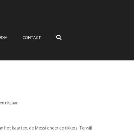
EDIA
CONTACT
 rik jaar.
n het kaarten, de Messi onder de rikkers. Terwijl