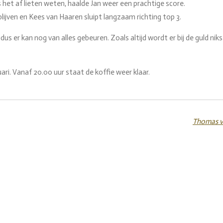
het af lieten weten, haalde Jan weer een prachtige score.
blijven en Kees van Haaren sluipt langzaam richting top 3.
, dus er kan nog van alles gebeuren. Zoals altijd wordt er bij de gul
ri. Vanaf 20.00 uur staat de koffie weer klaar.
Thomas va